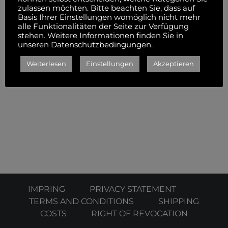
Schnapsgläser in einer
zulassen möchten. Bitte beachten Sie, dass auf
Basis Ihrer Einstellungen womöglich nicht mehr
Holzkiste in rustikaler Optik
alle Funktionalitäten der Seite zur Verfügung
stehen. Weitere Informationen finden Sie in
unseren Datenschutzbedingungen.
Weiterlesen
Einstellungen
Akzeptieren
IMPRING
PRIVACY STATEMENT
TERMS AND CONDITIONS
SHIPPING
COSTS
RIGHT OF REVOCATION