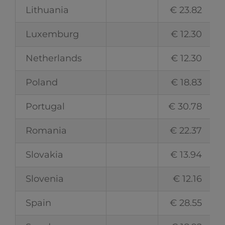
Lithuania
€ 23.82
Luxemburg
€ 12.30
Netherlands
€ 12.30
Poland
€ 18.83
Portugal
€ 30.78
Romania
€ 22.37
Slovakia
€ 13.94
Slovenia
€ 12.16
Spain
€ 28.55